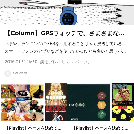
【Column】GPSウォッチで、さまざまな…
いまや、ランニングにGPSを活用することは広く浸透している。
スマートフォンのアプリなどを使っているひとも多いと思うが…
2016.01.31 14:30
疾走プレイリスト
ペース
距離
GPS
ランニング
awa-official
【Playlist】ペースを決めて…
【Playlist】ペースを決めて…