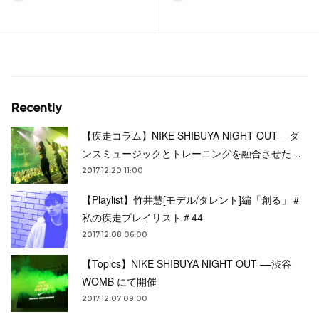
Recently
【疾走コラム】NIKE SHIBUYA NIGHT OUT––ダ
ンスミュージックとトレーニングを融合させた…
2017.12.20 11:00
【Playlist】竹井慧[モデル/タレント]編「創る」＃
私の疾走プレイリスト＃44
2017.12.08 06:00
【Topics】NIKE SHIBUYA NIGHT OUT ––渋谷
WOMB にて開催
2017.12.07 09:00