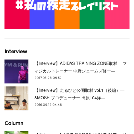
Interview
【Interview】ADIDAS TRAINING ZONE取材 —フ
ィジカルトレーナー 中野ジェームズ修一—
2017.03.28 09:52
【Interview】走るひと公開取材 vol.1（後編）—
&MOSH プロデューサー 田原104洋—
2016.09.12 04:48
Column