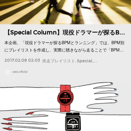
【Special Column】現役ドラマーが探るB…
本企画、「現役ドラマーが探るBPMとランニング」では、BPM別
にプレイリストを作成し、実際に聴きながら走ることで「BPM…
2017.02.08 02:03
疾走プレイリスト
Special
BPM
ペース
音楽
awa-official