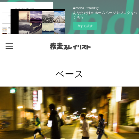
Ameba Owndで
あなただけのホームページやブログをつ
くろう
今すぐ試す
ペース