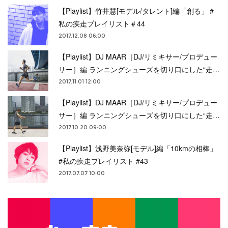
【Playlist】竹井慧[モデル/タレント]編「創る」＃
私の疾走プレイリスト＃44
2017.12.08 06:00
【Playlist】DJ MAAR［DJ/リミキサー/プロデュー
サー］編 ランニングシューズを切り口にした“走…
2017.11.01 12:00
【Playlist】DJ MAAR［DJ/リミキサー/プロデュー
サー］編 ランニングシューズを切り口にした“走…
2017.10.20 09:00
【Playlist】浅野美奈弥[モデル]編「10kmの相棒」
#私の疾走プレイリスト #43
2017.07.07 10:00