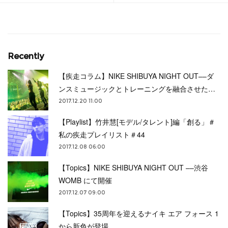
Recently
【疾走コラム】NIKE SHIBUYA NIGHT OUT––ダ
ンスミュージックとトレーニングを融合させた…
2017.12.20 11:00
【Playlist】竹井慧[モデル/タレント]編「創る」＃
私の疾走プレイリスト＃44
2017.12.08 06:00
【Topics】NIKE SHIBUYA NIGHT OUT ––渋谷
WOMB にて開催
2017.12.07 09:00
【Topics】35周年を迎えるナイキ エア フォース 1
から新色が登場