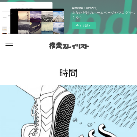
Ameba Owndで
あなただけのホームページやブログをつ
くろう
今すぐ試す
時間