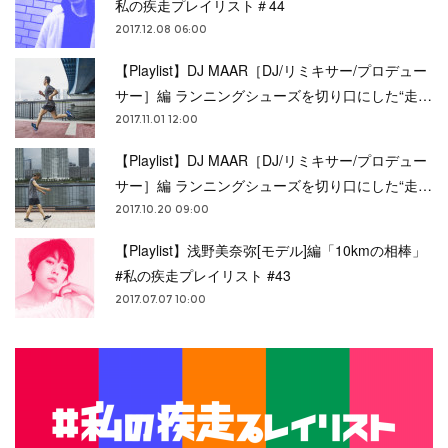
私の疾走プレイリスト＃44
2017.12.08 06:00
【Playlist】DJ MAAR［DJ/リミキサー/プロデュー
サー］編 ランニングシューズを切り口にした“走…
2017.11.01 12:00
【Playlist】DJ MAAR［DJ/リミキサー/プロデュー
サー］編 ランニングシューズを切り口にした“走…
2017.10.20 09:00
【Playlist】浅野美奈弥[モデル]編「10kmの相棒」
#私の疾走プレイリスト #43
2017.07.07 10:00