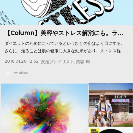
【Column】美容やストレス解消にも。ラ…
ダイエットのために走っているというひとの姿はよく目にする。
さらに、走ることは肌の健康に大きな効果があり、ストレス軽…
2016.01.20 12:52
疾走プレイリスト
美容
時間
ストレス
マラソン
awa-official