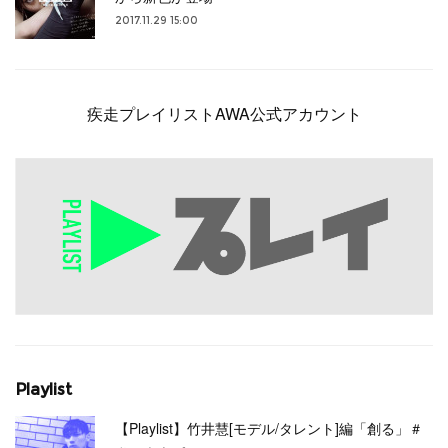
2017.11.29 15:00
疾走プレイリストAWA公式アカウント
Playlist
【Playlist】竹井慧[モデル/タレント]編「創る」＃