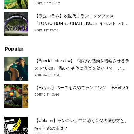
2017.12.20 11:00
【疾走コラム】次世代型ランニングフェス
『TOKYO RUN +5 CHALLENGE』イベントレポ…
2017.11.17 12:00
Popular
【Special Interview】『喜びと感動を増幅させるラ
スト10km』 渇いた身体に音楽を効かせて、い…
2016.04.18 13:30
【Playlist】ペースを決めてランニング -BPM180-
2015.12.31 10:46
【Column】ランニング中に聴く音楽の選び方と、
おすすめの曲は？