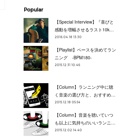
Popular
【Special Interview】『喜びと
感動を増幅させるラスト10k…
2016.04.18 13:30
【Playlist】ペースを決めてラン
ニング -BPM180-
2015.12.31 10:46
【Column】ランニング中に聴
く音楽の選び方と、おすすめ…
2015.12.18 05:54
【Column】音楽を聴いていつ
も以上に気持ちのいいランニ…
2015.12.02 14:40