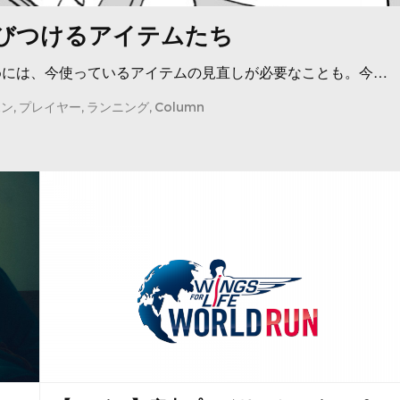
結びつけるアイテムたち
めには、今使っているアイテムの見直しが必要なことも。今…
ホン
プレイヤー
ランニング
Column