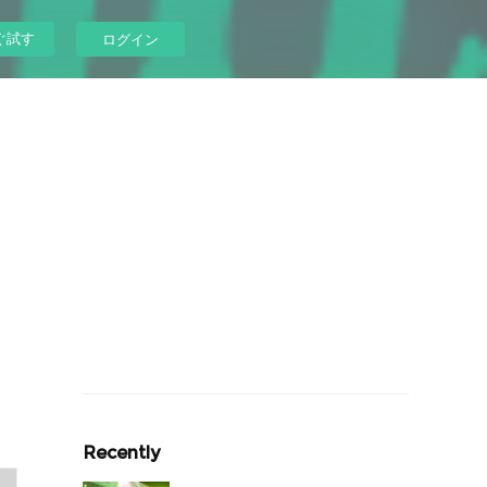
ぐ試す
ログイン
Recently