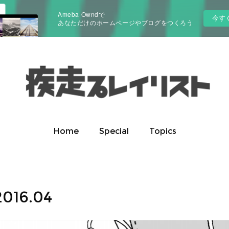
Ameba Owndで
今す
あなただけのホームページやブログをつくろう
Home
Special
Topics
2016
.
04