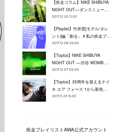
【疾走コラム】NIKE SHIBUYA
NIGHT OUT––ダンスミュー…
2017.12.20 11:00
【Playlist】竹井慧[モデル/タレ
ント]編「創る」＃私の疾走プ…
2017.12.08 06:00
【Topics】NIKE SHIBUYA
NIGHT OUT ––渋谷 WOMB …
2017.12.07 09:00
【Topics】35周年を迎えるナイ
キ エア フォース 1から新色…
2017.11.29 15:00
疾走プレイリストAWA公式アカウント