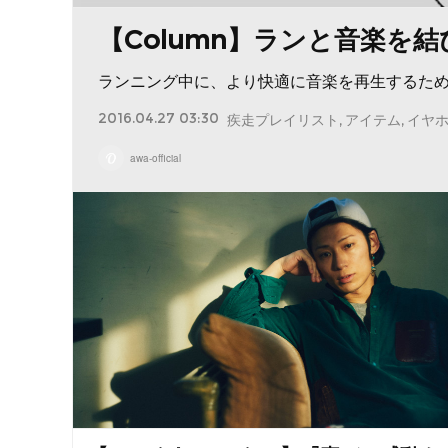
【Column】ランと音楽を
ランニング中に、より快適に音楽を再生するた
2016.04.27 03:30
疾走プレイリスト
アイテム
イヤ
awa-official