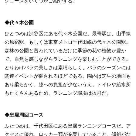
グコースをいくつかご紹介する。
◆代々木公園
ひとつめは渋谷区にある代々木公園だ。最寄駅は、山手線
の原宿駅、もしくは東京メトロ千代田線の代々木公園駅。
森林の公園と言われているだけに季節の花や植物が豊か
で、自然を感じながらランニングを楽しむことができる。
とりわけバラの美しさは素晴らしく、バラのシーズンには
関連イベントが催されるほどである。園内は芝生の地面も
あり柔らかく、膝への負担が少ないうえ、トイレや給水所
もたくさんあるため、ランニング環境は抜群だ。
◆皇居周回コース
ふたつめは、千代田区にある皇居ランニングコースだ。ア
クセスに優れ、ロッカー類が充実していること、傾斜がな