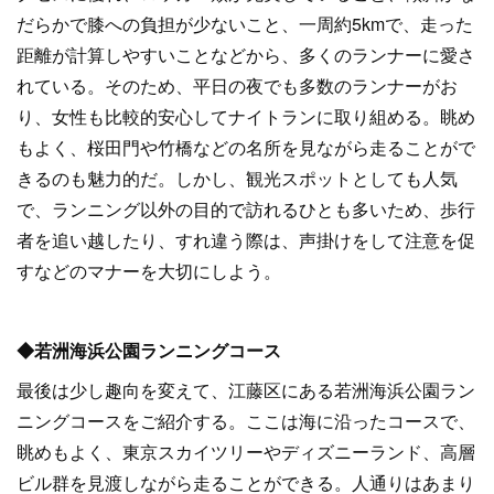
だらかで膝への負担が少ないこと、一周約5kmで、走った
距離が計算しやすいことなどから、多くのランナーに愛さ
れている。そのため、平日の夜でも多数のランナーがお
り、女性も比較的安心してナイトランに取り組める。眺め
もよく、桜田門や竹橋などの名所を見ながら走ることがで
きるのも魅力的だ。しかし、観光スポットとしても人気
で、ランニング以外の目的で訪れるひとも多いため、歩行
者を追い越したり、すれ違う際は、声掛けをして注意を促
すなどのマナーを大切にしよう。
◆若洲海浜公園ランニングコース
最後は少し趣向を変えて、江藤区にある若洲海浜公園ラン
ニングコースをご紹介する。ここは海に沿ったコースで、
眺めもよく、東京スカイツリーやディズニーランド、高層
ビル群を見渡しながら走ることができる。人通りはあまり