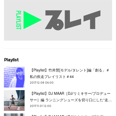
Playlist
【Playlist】竹井慧[モデル/タレント]編「創る」＃
私の疾走プレイリスト＃44
2017.12.08 06:00
【Playlist】DJ MAAR［DJ/リミキサー/プロデュー
サー］編 ランニングシューズを切り口にした“走…
2017.11.01 12:00