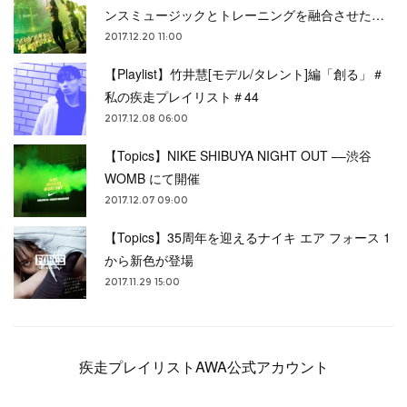
ンスミュージックとトレーニングを融合させた…
2017.12.20 11:00
【Playlist】竹井慧[モデル/タレント]編「創る」＃
私の疾走プレイリスト＃44
2017.12.08 06:00
【Topics】NIKE SHIBUYA NIGHT OUT ––渋谷
WOMB にて開催
2017.12.07 09:00
【Topics】35周年を迎えるナイキ エア フォース 1
から新色が登場
2017.11.29 15:00
疾走プレイリストAWA公式アカウント