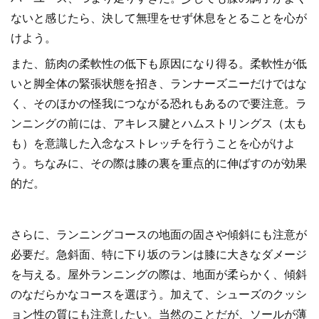
ないと感じたら、決して無理をせず休息をとることを心が
けよう。
また、筋肉の柔軟性の低下も原因になり得る。柔軟性が低
いと脚全体の緊張状態を招き、ランナーズニーだけではな
く、そのほかの怪我につながる恐れもあるので要注意。ラ
ンニングの前には、アキレス腱とハムストリングス（太も
も）を意識した入念なストレッチを行うことを心がけよ
う。ちなみに、その際は膝の裏を重点的に伸ばすのが効果
的だ。
さらに、ランニングコースの地面の固さや傾斜にも注意が
必要だ。急斜面、特に下り坂のランは膝に大きなダメージ
を与える。屋外ランニングの際は、地面が柔らかく、傾斜
のなだらかなコースを選ぼう。加えて、シューズのクッシ
ョン性の質にも注意したい。当然のことだが、ソールが薄