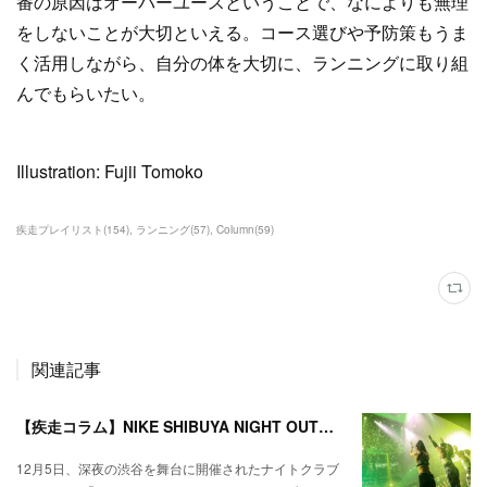
番の原因はオーバーユースということで、なによりも無理
をしないことが大切といえる。コース選びや予防策もうま
く活用しながら、自分の体を大切に、ランニングに取り組
んでもらいたい。
Illustration: Fujii Tomoko
疾走プレイリスト
(
154
)
ランニング
(
57
)
Column
(
59
)
関連記事
【疾走コラム】NIKE SHIBUYA NIGHT OUT––ダンスミュージックとトレーニングを融合させたナイトクラブセッション
12月5日、深夜の渋谷を舞台に開催されたナイトクラブ