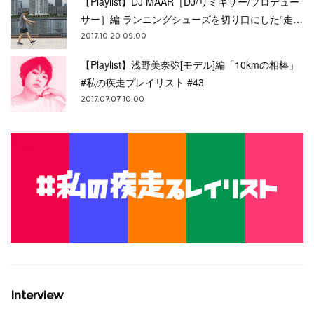
【Playlist】DJ MAAR［DJ/リミキサー/プロデュー
サー］編 ランニングシューズを切り口にした“走…
2017.10.20 09:00
【Playlist】浅野美奈弥[モデル]編「10kmの相棒」
#私の疾走プレイリスト #43
2017.07.07 10:00
Interview