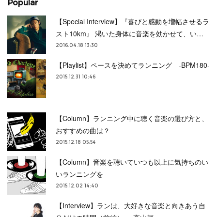
Popular
【Special Interview】『喜びと感動を増幅させるラ
スト10km』 渇いた身体に音楽を効かせて、い…
2016.04.18 13:30
【Playlist】ペースを決めてランニング -BPM180-
2015.12.31 10:46
【Column】ランニング中に聴く音楽の選び方と、
おすすめの曲は？
2015.12.18 05:54
【Column】音楽を聴いていつも以上に気持ちのい
いランニングを
2015.12.02 14:40
【Interview】ランは、大好きな音楽と向きあう自