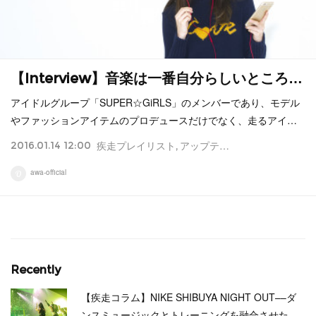
【Interview】音楽は一番自分らしいところ…
アイドルグループ「SUPER☆GiRLS」のメンバーであり、モデル
やファッションアイテムのプロデュースだけでなく、走るアイ…
2016.01.14 12:00
疾走プレイリスト
アップテンポ
プレイリスト
awa-official
Recently
【疾走コラム】NIKE SHIBUYA NIGHT OUT––ダ
ンスミュージックとトレーニングを融合させた…