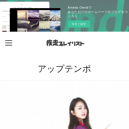
Ameba Owndで
あなただけのホームページやブログをつ
くろう
今すぐ試す
アップテンポ