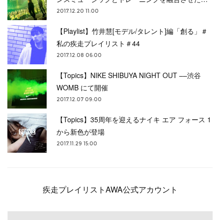
2017.12.20 11:00
【Playlist】竹井慧[モデル/タレント]編「創る」＃
私の疾走プレイリスト＃44
2017.12.08 06:00
【Topics】NIKE SHIBUYA NIGHT OUT ––渋谷
WOMB にて開催
2017.12.07 09:00
【Topics】35周年を迎えるナイキ エア フォース 1
から新色が登場
2017.11.29 15:00
疾走プレイリストAWA公式アカウント