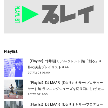
Playlist
【Playlist】竹井慧[モデル/タレント]編「創る」＃
私の疾走プレイリスト＃44
2017.12.08 06:00
【Playlist】DJ MAAR［DJ/リミキサー/プロデュー
サー］編 ランニングシューズを切り口にした“走…
2017.11.01 12:00
【Playlist】DJ MAAR［DJ/リミキサー/プロデュー