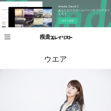
Ameba Owndで
あなただけのホームページやブログをつ
くろう
今すぐ試す
ウエア