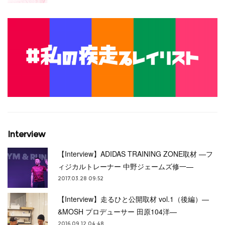
Interview
【Interview】ADIDAS TRAINING ZONE取材 —フ
ィジカルトレーナー 中野ジェームズ修一—
2017.03.28 09:52
【Interview】走るひと公開取材 vol.1（後編）—
&MOSH プロデューサー 田原104洋—
2016.09.12 04:48