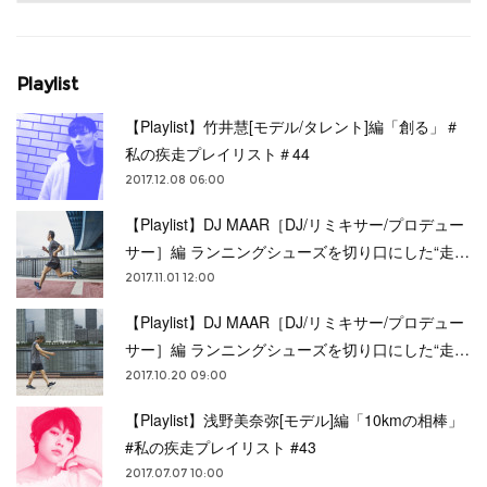
Playlist
【Playlist】竹井慧[モデル/タレント]編「創る」＃
私の疾走プレイリスト＃44
2017.12.08 06:00
【Playlist】DJ MAAR［DJ/リミキサー/プロデュー
サー］編 ランニングシューズを切り口にした“走…
2017.11.01 12:00
【Playlist】DJ MAAR［DJ/リミキサー/プロデュー
サー］編 ランニングシューズを切り口にした“走…
2017.10.20 09:00
【Playlist】浅野美奈弥[モデル]編「10kmの相棒」
#私の疾走プレイリスト #43
2017.07.07 10:00