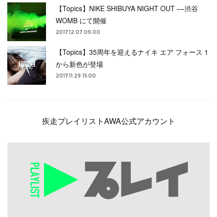
【Topics】NIKE SHIBUYA NIGHT OUT ––渋谷
WOMB にて開催
2017.12.07 09:00
【Topics】35周年を迎えるナイキ エア フォース 1
から新色が登場
2017.11.29 15:00
疾走プレイリストAWA公式アカウント