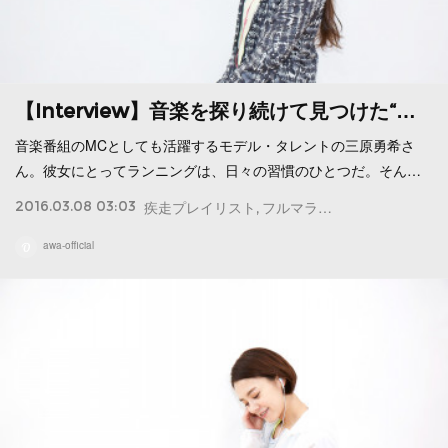
【Interview】音楽を探り続けて見つけた“…
音楽番組のMCとしても活躍するモデル・タレントの三原勇希さ
ん。彼女にとってランニングは、日々の習慣のひとつだ。そん…
2016.03.08 03:03
疾走プレイリスト
フルマラソン
ジャンル
ウエ
awa-official