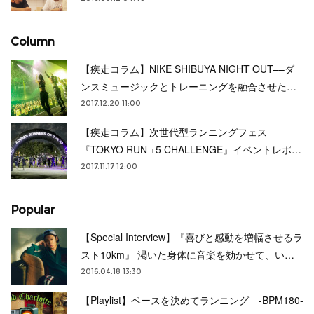
Column
【疾走コラム】NIKE SHIBUYA NIGHT OUT––ダ
ンスミュージックとトレーニングを融合させた…
2017.12.20 11:00
【疾走コラム】次世代型ランニングフェス
『TOKYO RUN +5 CHALLENGE』イベントレポ…
2017.11.17 12:00
Popular
【Special Interview】『喜びと感動を増幅させるラ
スト10km』 渇いた身体に音楽を効かせて、い…
2016.04.18 13:30
【Playlist】ペースを決めてランニング -BPM180-