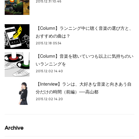
2015.12.31 10:46
【Column】ランニング中に聴く音楽の選び方と、
おすすめの曲は？
2015.12.18 05:54
【Column】音楽を聴いていつも以上に気持ちのい
いランニングを
2015.12.02 14:40
【Interview】ランは、大好きな音楽と向きあう自
分だけの時間（前編）──高山都
2015.12.02 14:20
Archive