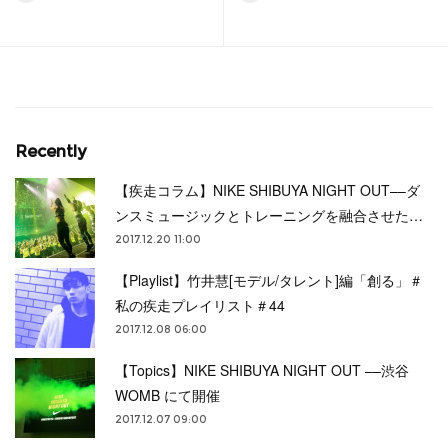
Recently
【疾走コラム】NIKE SHIBUYA NIGHT OUT––ダ
ンスミュージックとトレーニングを融合させた…
2017.12.20 11:00
【Playlist】竹井慧[モデル/タレント]編「創る」＃
私の疾走プレイリスト＃44
2017.12.08 06:00
【Topics】NIKE SHIBUYA NIGHT OUT ––渋谷
WOMB にて開催
2017.12.07 09:00