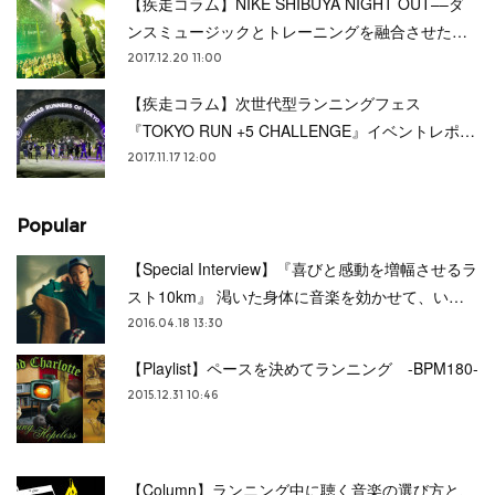
【疾走コラム】NIKE SHIBUYA NIGHT OUT––ダ
ンスミュージックとトレーニングを融合させた…
2017.12.20 11:00
【疾走コラム】次世代型ランニングフェス
『TOKYO RUN +5 CHALLENGE』イベントレポ…
2017.11.17 12:00
Popular
【Special Interview】『喜びと感動を増幅させるラ
スト10km』 渇いた身体に音楽を効かせて、い…
2016.04.18 13:30
【Playlist】ペースを決めてランニング -BPM180-
2015.12.31 10:46
【Column】ランニング中に聴く音楽の選び方と、