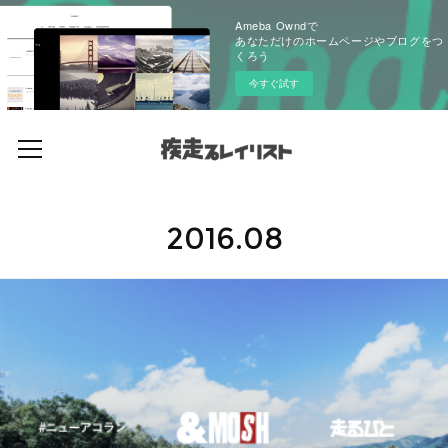
Ameba Owndで
あなただけのホームページやブログをつ
くろう
今すぐ試す
2016
.
08