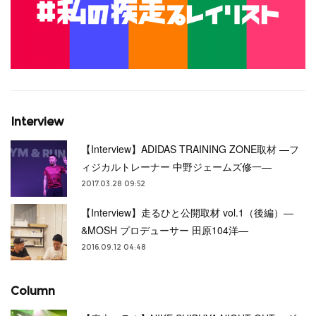
Interview
【Interview】ADIDAS TRAINING ZONE取材 —フ
ィジカルトレーナー 中野ジェームズ修一—
2017.03.28 09:52
【Interview】走るひと公開取材 vol.1（後編）—
&MOSH プロデューサー 田原104洋—
2016.09.12 04:48
Column