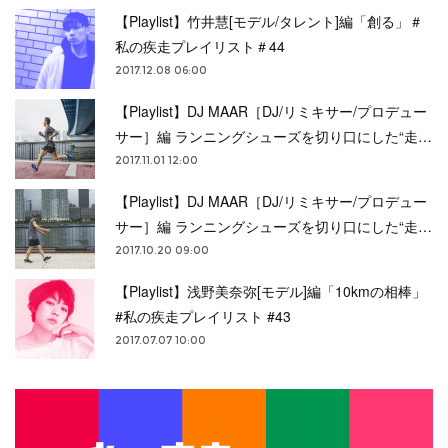
【Playlist】竹井慧[モデル/タレント]編「創る」＃
私の疾走プレイリスト＃44
2017.12.08 06:00
【Playlist】DJ MAAR［DJ/リミキサー/プロデュー
サー］編 ランニングシューズを切り口にした“走…
2017.11.01 12:00
【Playlist】DJ MAAR［DJ/リミキサー/プロデュー
サー］編 ランニングシューズを切り口にした“走…
2017.10.20 09:00
【Playlist】浅野美奈弥[モデル]編「10kmの相棒」
#私の疾走プレイリスト #43
2017.07.07 10:00