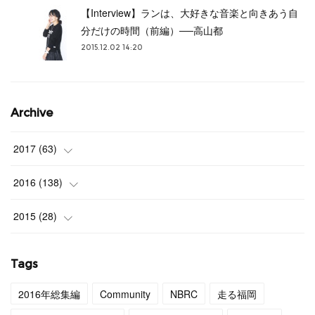
【Interview】ランは、大好きな音楽と向きあう自
分だけの時間（前編）──高山都
2015.12.02 14:20
Archive
2017
(
63
)
(
3
)
2016
(
138
)
(
4
)
(
9
)
2015
(
28
)
(
4
)
(
12
)
(
27
)
Tags
(
3
)
(
11
)
(
1
)
2016年総集編
Community
NBRC
走る福岡
(
4
)
(
11
)