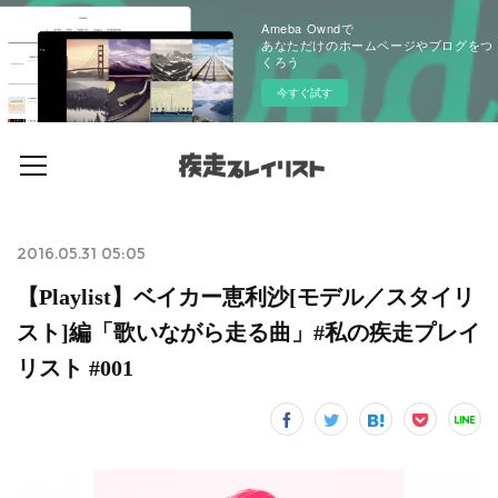
Ameba Owndで
あなただけのホームページやブログをつ
くろう
今すぐ試す
2016.05.31 05:05
【Playlist】ベイカー恵利沙[モデル／スタイリ
スト]編「歌いながら走る曲」#私の疾走プレイ
リスト #001