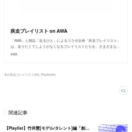
疾走プレイリスト on AWA
「AWA」と雑誌「走るひと」によるコラボ企画「疾走プレイリスト」
は、走りたくてしようがなくなるプレイリストたちを、さまざまな…
AWA
私の疾走プレイリスト
(
59
)
Playlist
(
95
)
関連記事
【Playlist】竹井慧[モデル/タレント]編「創る」＃私の疾走プレイリスト＃44