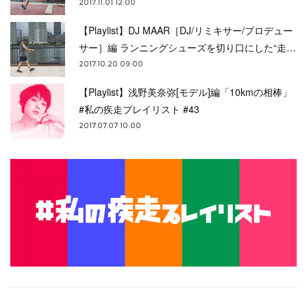
2017.11.01 12:00
【Playlist】DJ MAAR［DJ/リミキサー/プロデュー
サー］編 ランニングシューズを切り口にした“走…
2017.10.20 09:00
【Playlist】浅野美奈弥[モデル]編「10kmの相棒」
#私の疾走プレイリスト #43
2017.07.07 10:00