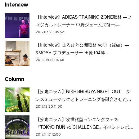
Interview
【Interview】ADIDAS TRAINING ZONE取材 —フ
ィジカルトレーナー 中野ジェームズ修一—
2017.03.28 09:52
【Interview】走るひと公開取材 vol.1（後編）—
&MOSH プロデューサー 田原104洋—
2016.09.12 04:48
Column
【疾走コラム】NIKE SHIBUYA NIGHT OUT––ダ
ンスミュージックとトレーニングを融合させた…
2017.12.20 11:00
【疾走コラム】次世代型ランニングフェス
『TOKYO RUN +5 CHALLENGE』イベントレポ…
2017.11.17 12:00