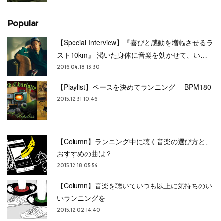
Popular
【Special Interview】『喜びと感動を増幅させるラ
スト10km』 渇いた身体に音楽を効かせて、い…
2016.04.18 13:30
【Playlist】ペースを決めてランニング -BPM180-
2015.12.31 10:46
【Column】ランニング中に聴く音楽の選び方と、
おすすめの曲は？
2015.12.18 05:54
【Column】音楽を聴いていつも以上に気持ちのい
いランニングを
2015.12.02 14:40