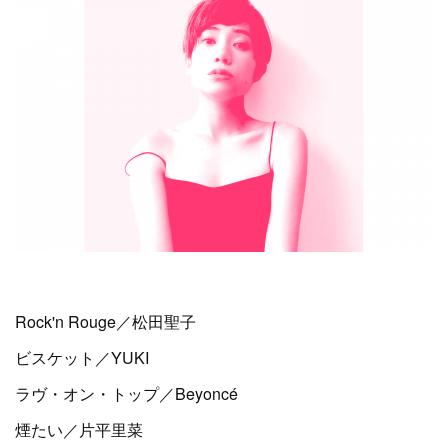
Rock'n Rouge／松田聖子
ビスケット／YUKI
ラヴ・オン・トップ／Beyoncé
煙たい／片平里菜