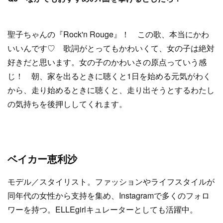
聖子ちゃんの『Rock'n Rouge』！ この歌、本当にかわ
いいんです♡ 歌詞がとってもかわいくて、女の子は絶対
好きだと思います。女の子のかわいさの原点っていう感
じ！ 朝、家を出るときに聴くと1日を始める元気がわく
から、走り始めるときに聴くと、走り出そうとするわたし
の気持ちを後押ししてくれます。
ベイカー恵利沙
モデル／スタイリスト。ファッションやライフスタイルが
同年代の女性から支持を集め、Instagramで多くのフォロ
ワーを持つ。ELLEgirlキュレーターとしても活躍中。