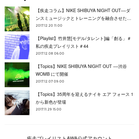
【疾走コラム】NIKE SHIBUYA NIGHT OUT––ダ
ンスミュージックとトレーニングを融合させた…
2017.12.20 11:00
【Playlist】竹井慧[モデル/タレント]編「創る」＃
私の疾走プレイリスト＃44
2017.12.08 06:00
【Topics】NIKE SHIBUYA NIGHT OUT ––渋谷
WOMB にて開催
2017.12.07 09:00
【Topics】35周年を迎えるナイキ エア フォース 1
から新色が登場
2017.11.29 15:00
疾走プレイリストAWA公式アカウント