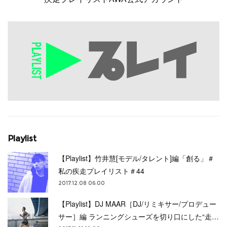
Playlist
【Playlist】竹井慧[モデル/タレント]編「創る」＃
私の疾走プレイリスト＃44
2017.12.08 06:00
【Playlist】DJ MAAR［DJ/リミキサー/プロデュー
サー］編 ランニングシューズを切り口にした“走…