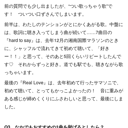
前の質問でも少し出ましたが、“つい歌っちゃう歌”で
す！ ついつい口ずさんでしまいます。
前半は、わたしのテンションがとにかくあがる歌。中盤に
は、歌詞に聴き入ってしまう曲が続いて……7曲目の
『hard to say』は、去年12月の湘南国際マラソンのとき
に、シャッフルで流れてきて初めて聴いて、「好き
ー！！」と思って、そのあと5回くらいリピートしたんで
す♡ それからずっと好き。道でも駅でも、聴きながら歌
っちゃいます。
最後の『Real Love』は、去年初めて行ったサマソニで、
初めて聴いて、とってもかっこよかったの！ 音に重みが
ある感じが締めくくりにふさわしいと思って、最後にしま
した。
Q3 なかでもおすすめの1曲を挙げるとしたら？