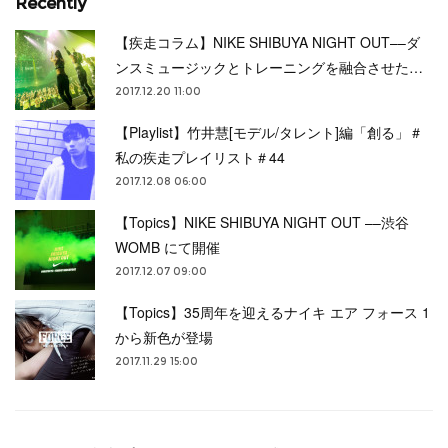
Recently
【疾走コラム】NIKE SHIBUYA NIGHT OUT––ダ
ンスミュージックとトレーニングを融合させた…
2017.12.20 11:00
【Playlist】竹井慧[モデル/タレント]編「創る」＃
私の疾走プレイリスト＃44
2017.12.08 06:00
【Topics】NIKE SHIBUYA NIGHT OUT ––渋谷
WOMB にて開催
2017.12.07 09:00
【Topics】35周年を迎えるナイキ エア フォース 1
から新色が登場
2017.11.29 15:00