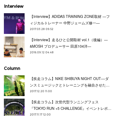
Interview
【Interview】ADIDAS TRAINING ZONE取材 —フ
ィジカルトレーナー 中野ジェームズ修一—
2017.03.28 09:52
【Interview】走るひと公開取材 vol.1（後編）—
&MOSH プロデューサー 田原104洋—
2016.09.12 04:48
Column
【疾走コラム】NIKE SHIBUYA NIGHT OUT––ダ
ンスミュージックとトレーニングを融合させた…
2017.12.20 11:00
【疾走コラム】次世代型ランニングフェス
『TOKYO RUN +5 CHALLENGE』イベントレポ…
2017.11.17 12:00