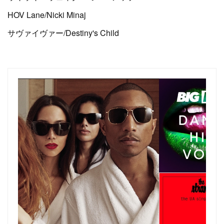
HOV Lane/Nicki Minaj
サヴァイヴァー/Destiny's Child