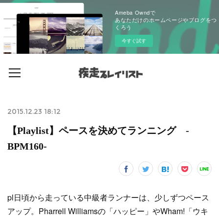
Ameba Owndで
あなただけのホームページやブログをつ
くろう
今すぐ試す
2015.12.23 18:12
【Playlist】ペースを決めてランニング -
BPM160-
pl日頃から走っている中級者ランナーは、少しずつペース
アップ。Pharrell Williamsの「ハッピー」やWham!「ウキ