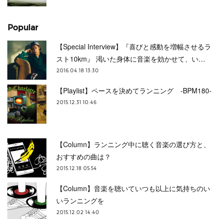
Popular
【Special Interview】『喜びと感動を増幅させるラ
スト10km』 渇いた身体に音楽を効かせて、い…
2016.04.18 13:30
【Playlist】ペースを決めてランニング -BPM180-
2015.12.31 10:46
【Column】ランニング中に聴く音楽の選び方と、
おすすめの曲は？
2015.12.18 05:54
【Column】音楽を聴いていつも以上に気持ちのい
いランニングを
2015.12.02 14:40