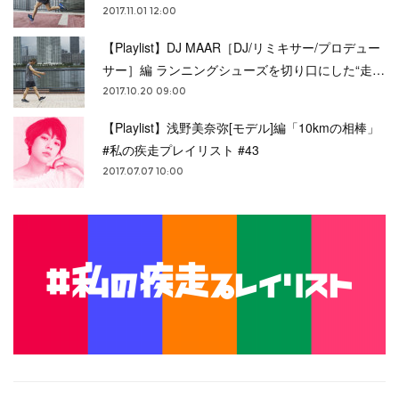
2017.11.01 12:00
【Playlist】DJ MAAR［DJ/リミキサー/プロデュー
サー］編 ランニングシューズを切り口にした“走…
2017.10.20 09:00
【Playlist】浅野美奈弥[モデル]編「10kmの相棒」
#私の疾走プレイリスト #43
2017.07.07 10:00