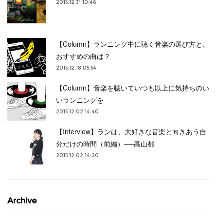
2015.12.31 10:46
【Column】ランニング中に聴く音楽の選び方と、
おすすめの曲は？
2015.12.18 05:54
【Column】音楽を聴いていつも以上に気持ちのい
いランニングを
2015.12.02 14:40
【Interview】ランは、大好きな音楽と向きあう自
分だけの時間（前編）──高山都
2015.12.02 14:20
Archive