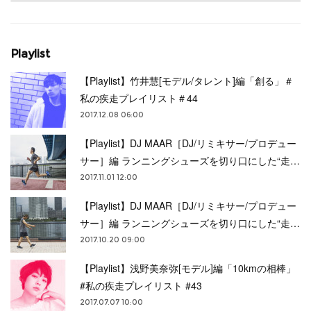
Playlist
【Playlist】竹井慧[モデル/タレント]編「創る」＃
私の疾走プレイリスト＃44
2017.12.08 06:00
【Playlist】DJ MAAR［DJ/リミキサー/プロデュー
サー］編 ランニングシューズを切り口にした“走…
2017.11.01 12:00
【Playlist】DJ MAAR［DJ/リミキサー/プロデュー
サー］編 ランニングシューズを切り口にした“走…
2017.10.20 09:00
【Playlist】浅野美奈弥[モデル]編「10kmの相棒」
#私の疾走プレイリスト #43
2017.07.07 10:00