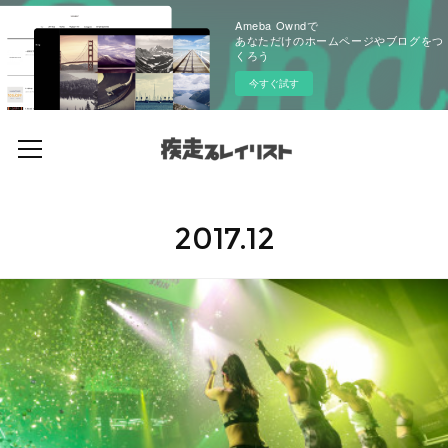
Ameba Owndで
あなただけのホームページやブログをつ
くろう
今すぐ試す
2017
.
12