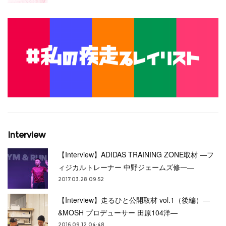
Interview
【Interview】ADIDAS TRAINING ZONE取材 —フ
ィジカルトレーナー 中野ジェームズ修一—
2017.03.28 09:52
【Interview】走るひと公開取材 vol.1（後編）—
&MOSH プロデューサー 田原104洋—
2016.09.12 04:48