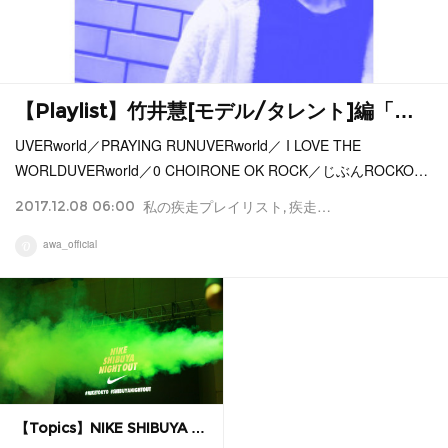
【Playlist】竹井慧[モデル/タレント]編「…
UVERworld／PRAYING RUNUVERworld／ I LOVE THE
WORLDUVERworld／0 CHOIRONE OK ROCK／じぶんROCKO…
2017.12.08 06:00
私の疾走プレイリスト
疾走プレイリスト
Playli
awa_official
【Topics】NIKE SHIBUYA …