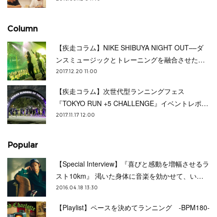
Column
【疾走コラム】NIKE SHIBUYA NIGHT OUT––ダ
ンスミュージックとトレーニングを融合させた…
2017.12.20 11:00
【疾走コラム】次世代型ランニングフェス
『TOKYO RUN +5 CHALLENGE』イベントレポ…
2017.11.17 12:00
Popular
【Special Interview】『喜びと感動を増幅させるラ
スト10km』 渇いた身体に音楽を効かせて、い…
2016.04.18 13:30
【Playlist】ペースを決めてランニング -BPM180-