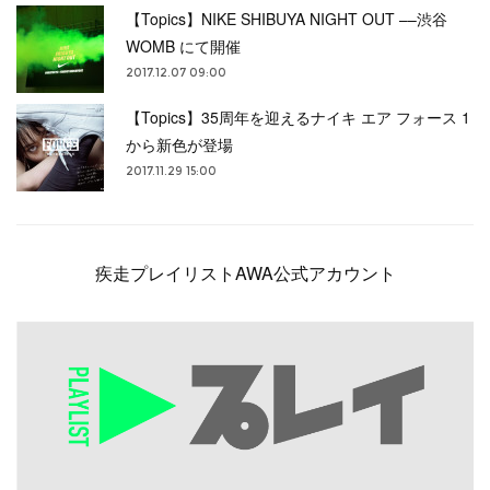
【Topics】NIKE SHIBUYA NIGHT OUT ––渋谷
WOMB にて開催
2017.12.07 09:00
【Topics】35周年を迎えるナイキ エア フォース 1
から新色が登場
2017.11.29 15:00
疾走プレイリストAWA公式アカウント