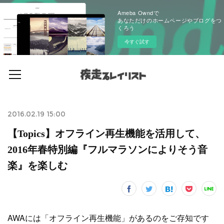
Ameba Owndで
あなただけのホームページやブログをつ
くろう
今すぐ試す
2016.02.19 15:00
【Topics】オフライン再生機能を活用して、
2016年春特別編『フルマラソンによりそう音
楽』を楽しむ
AWAには「オフライン再生機能」があるのをご存知です