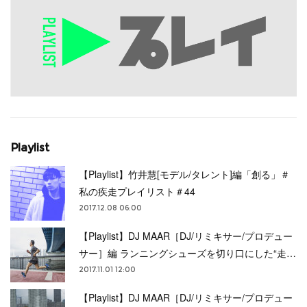
Playlist
【Playlist】竹井慧[モデル/タレント]編「創る」＃
私の疾走プレイリスト＃44
2017.12.08 06:00
【Playlist】DJ MAAR［DJ/リミキサー/プロデュー
サー］編 ランニングシューズを切り口にした“走…
2017.11.01 12:00
【Playlist】DJ MAAR［DJ/リミキサー/プロデュー