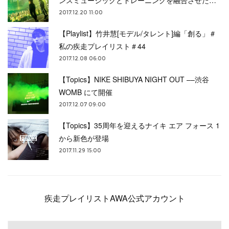
2017.12.20 11:00
【Playlist】竹井慧[モデル/タレント]編「創る」＃
私の疾走プレイリスト＃44
2017.12.08 06:00
【Topics】NIKE SHIBUYA NIGHT OUT ––渋谷
WOMB にて開催
2017.12.07 09:00
【Topics】35周年を迎えるナイキ エア フォース 1
から新色が登場
2017.11.29 15:00
疾走プレイリストAWA公式アカウント