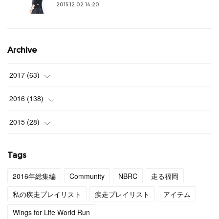
2015.12.02 14:20
Archive
2017
(
63
)
(
3
)
2016
(
138
)
(
4
)
(
9
)
2015
(
28
)
(
4
)
(
12
)
(
27
)
Tags
(
3
)
(
11
)
(
1
)
2016年総集編
Community
NBRC
走る福岡
(
4
)
(
11
)
私の疾走プレイリスト
疾走プレイリスト
アイテム
(
4
)
(
12
)
Wings for Life World Run