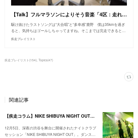
【Talk】フルマラソンによりそう音楽「4区：走れなくなったときの曲」──金井政人（BIGMAMA）、鹿野淳、高山都、三原勇希
駆け抜けたラストソングは“大合唱”と“多幸感”鹿野 僕は35kmを過ぎ
ると、気持ちはゴールしちゃってますね。そこまでは完走できると…
疾走プレイリスト
疾走プレイリスト
(
154
)
Topics
(
47
)
関連記事
【疾走コラム】NIKE SHIBUYA NIGHT OUT––ダンスミュージックとトレーニングを融合させたナイトクラブセッション
12月5日、深夜の渋谷を舞台に開催されたナイトクラブ
セッション「NIKE SHIBUYA NIGHT OUT」。ダンス…