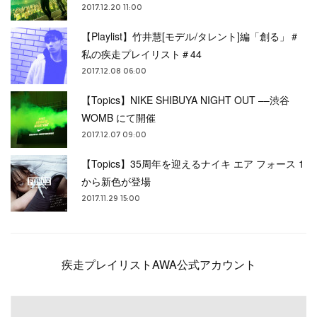
2017.12.20 11:00
【Playlist】竹井慧[モデル/タレント]編「創る」＃
私の疾走プレイリスト＃44
2017.12.08 06:00
【Topics】NIKE SHIBUYA NIGHT OUT ––渋谷
WOMB にて開催
2017.12.07 09:00
【Topics】35周年を迎えるナイキ エア フォース 1
から新色が登場
2017.11.29 15:00
疾走プレイリストAWA公式アカウント