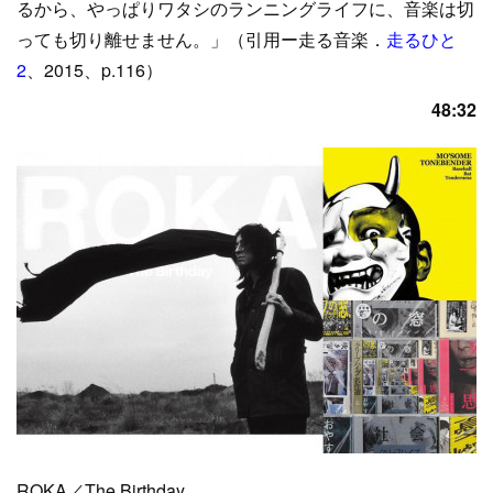
るから、やっぱりワタシのランニングライフに、音楽は切
っても切り離せません。」（引用ー走る音楽．
走るひと
2
、2015、p.116）
48:32
ROKA／The Birthday