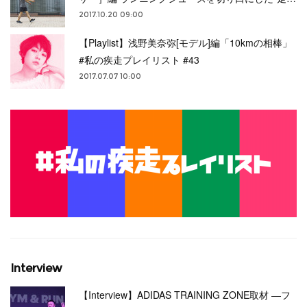
2017.10.20 09:00
【Playlist】浅野美奈弥[モデル]編「10kmの相棒」
#私の疾走プレイリスト #43
2017.07.07 10:00
Interview
【Interview】ADIDAS TRAINING ZONE取材 —フ