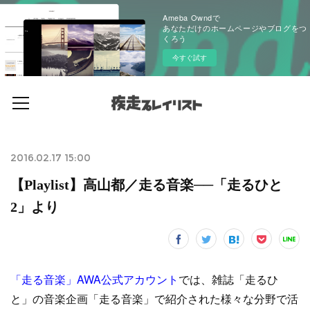
Ameba Owndで
あなただけのホームページやブログをつ
くろう
今すぐ試す
2016.02.17 15:00
【Playlist】高山都／走る音楽──「走るひと
2」より
「走る音楽」AWA公式アカウント
では、雑誌「走るひ
と」の音楽企画「走る音楽」で紹介された様々な分野で活