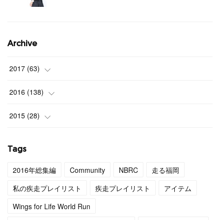
Archive
2017
(
63
)
(
3
)
2016
(
138
)
(
4
)
(
9
)
2015
(
28
)
(
4
)
(
12
)
(
27
)
Tags
(
3
)
(
11
)
(
1
)
2016年総集編
Community
NBRC
走る福岡
(
4
)
(
11
)
私の疾走プレイリスト
疾走プレイリスト
アイテム
(
4
)
(
12
)
Wings for Life World Run