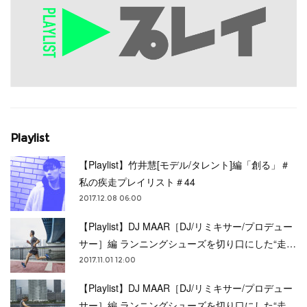
Playlist
【Playlist】竹井慧[モデル/タレント]編「創る」＃
私の疾走プレイリスト＃44
2017.12.08 06:00
【Playlist】DJ MAAR［DJ/リミキサー/プロデュー
サー］編 ランニングシューズを切り口にした“走…
2017.11.01 12:00
【Playlist】DJ MAAR［DJ/リミキサー/プロデュー
サー］編 ランニングシューズを切り口にした“走…