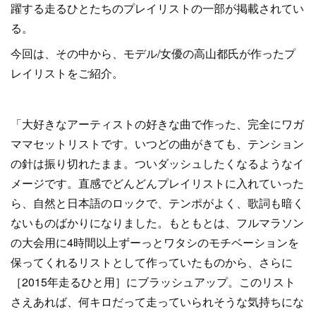
躍する走るひとたちのプレイリストの一部が掲載されてい
る。
今回は、その中から、モデル/女優の高山都氏が作ったプ
レイリストをご紹介。
「大好きなアーティストの好きな曲で作った、完全にワガ
ママセットリストです。いつどの曲がきても、テンション
の針は振り切れたまま。ついダッシュしたくなるようなイ
メージです。直感でどんどんプレイリストに入れていった
ら、自然と日本語のロックで、テンポがよく、歌詞も暗く
ないものばかりになりました。もともとは、フルマラソン
の大会用に4時間以上ずーっとワタシのモチベーションを
保ってくれるリストとして作っていたものから、さらに
［2015年走るひと用］にブラッシュアップ。このリスト
さえあれば、何キロだって走っていられそうな気持ちにな