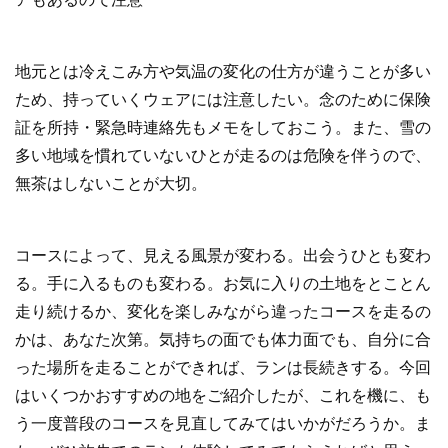
地元とは冷えこみ方や気温の変化の仕方が違うことが多い
ため、持っていくウェアには注意したい。念のために保険
証を所持・緊急時連絡先もメモをしておこう。また、雪の
多い地域を慣れていないひとが走るのは危険を伴うので、
無茶はしないことが大切。
コースによって、見える風景が変わる。出会うひとも変わ
る。手に入るものも変わる。お気に入りの土地をとことん
走り続けるか、変化を楽しみながら違ったコースを走るの
かは、あなた次第。気持ちの面でも体力面でも、自分に合
った場所を走ることができれば、ランは長続きする。今回
はいくつかおすすめの地をご紹介したが、これを機に、も
う一度普段のコースを見直してみてはいかがだろうか。ま