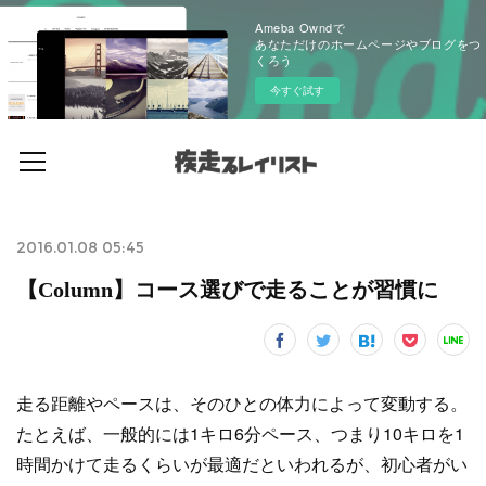
Ameba Owndで
あなただけのホームページやブログをつ
くろう
今すぐ試す
2016.01.08 05:45
【Column】コース選びで走ることが習慣に
走る距離やペースは、そのひとの体力によって変動する。
たとえば、一般的には1キロ6分ペース、つまり10キロを1
時間かけて走るくらいが最適だといわれるが、初心者がい