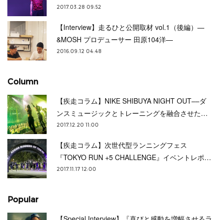
2017.03.28 09:52
【Interview】走るひと公開取材 vol.1（後編）—
&MOSH プロデューサー 田原104洋—
2016.09.12 04:48
Column
【疾走コラム】NIKE SHIBUYA NIGHT OUT––ダ
ンスミュージックとトレーニングを融合させた…
2017.12.20 11:00
【疾走コラム】次世代型ランニングフェス
『TOKYO RUN +5 CHALLENGE』イベントレポ…
2017.11.17 12:00
Popular
【Special Interview】『喜びと感動を増幅させるラ