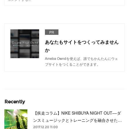
PR
あなたもサイトをつくってみません
か
Ameba Owndを使えば、誰でもかんたんにウェ
ブサイトをつくることができます。
Recently
【疾走コラム】NIKE SHIBUYA NIGHT OUT––ダ
ンスミュージックとトレーニングを融合させた…
2017.12.20 11:00