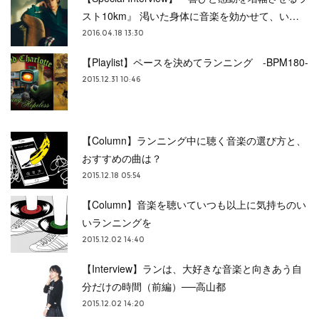
スト10km』 渇いた身体に音楽を効かせて、い…
2016.04.18 13:30
【Playlist】ペースを決めてランニング -BPM180-
2015.12.31 10:46
【Column】ランニング中に聴く音楽の選び方と、
おすすめの曲は？
2015.12.18 05:54
【Column】音楽を聴いていつも以上に気持ちのい
いランニングを
2015.12.02 14:40
【Interview】ランは、大好きな音楽と向きあう自
分だけの時間（前編）──高山都
2015.12.02 14:20