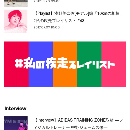
2017.10.20 09:00
【Playlist】浅野美奈弥[モデル]編「10kmの相棒」
#私の疾走プレイリスト #43
2017.07.07 10:00
Interview
【Interview】ADIDAS TRAINING ZONE取材 —フ
ィジカルトレーナー 中野ジェームズ修一—