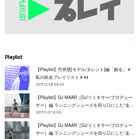
Playlist
【Playlist】竹井慧[モデル/タレント]編「創る」＃
私の疾走プレイリスト＃44
2017.12.08 06:00
【Playlist】DJ MAAR［DJ/リミキサー/プロデュー
サー］編 ランニングシューズを切り口にした“走…
2017.11.01 12:00
【Playlist】DJ MAAR［DJ/リミキサー/プロデュー
サー］編 ランニングシューズを切り口にした“走…