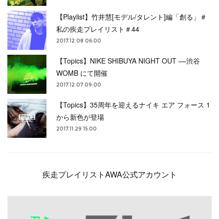
【Playlist】竹井慧[モデル/タレント]編「創る」＃
私の疾走プレイリスト＃44
2017.12.08 06:00
【Topics】NIKE SHIBUYA NIGHT OUT ––渋谷
WOMB にて開催
2017.12.07 09:00
【Topics】35周年を迎えるナイキ エア フォース 1
から新色が登場
2017.11.29 15:00
疾走プレイリストAWA公式アカウント