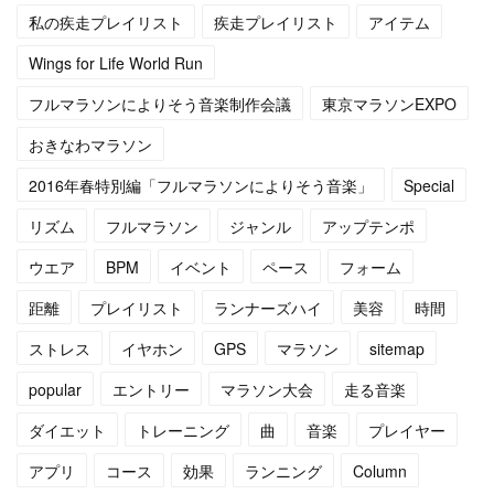
(
4
)
(
11
)
私の疾走プレイリスト
疾走プレイリスト
アイテム
(
4
)
(
12
)
Wings for Life World Run
フルマラソンによりそう音楽制作会議
東京マラソンEXPO
(
4
)
(
13
)
おきなわマラソン
(
5
)
(
6
)
2016年春特別編「フルマラソンによりそう音楽」
Special
(
5
)
(
14
)
リズム
フルマラソン
ジャンル
アップテンポ
(
5
)
(
10
)
ウエア
BPM
イベント
ペース
フォーム
距離
プレイリスト
ランナーズハイ
美容
時間
(
7
)
(
10
)
ストレス
イヤホン
GPS
マラソン
sitemap
(
15
)
(
16
)
popular
エントリー
マラソン大会
走る音楽
(
14
)
ダイエット
トレーニング
曲
音楽
プレイヤー
アプリ
コース
効果
ランニング
Column