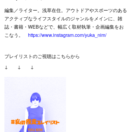
編集／ライター。浅草在住。アウトドアやスポーツのある
アクティブなライフスタイルのジャンルをメインに、雑
誌・書籍・WEBなどで、幅広く取材執筆・企画編集をお
こなう。
https://www.instagram.com/yuka_nim/
プレイリストのご視聴はこちらから
↓ ↓ ↓