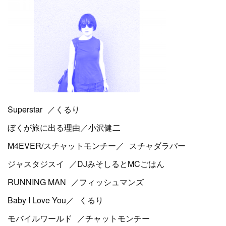
Superstar ／くるり
ぼくが旅に出る理由／小沢健二
M4EVER/スチャットモンチー／ スチャダラパー
ジャスタジスイ ／DJみそしるとMCごはん
RUNNING MAN ／フィッシュマンズ
Baby I Love You／ くるり
モバイルワールド ／チャットモンチー