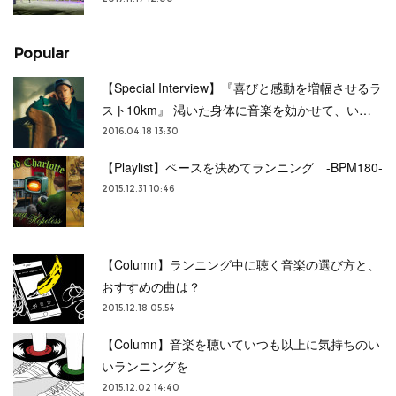
Popular
【Special Interview】『喜びと感動を増幅させるラ
スト10km』 渇いた身体に音楽を効かせて、い…
2016.04.18 13:30
【Playlist】ペースを決めてランニング -BPM180-
2015.12.31 10:46
【Column】ランニング中に聴く音楽の選び方と、
おすすめの曲は？
2015.12.18 05:54
【Column】音楽を聴いていつも以上に気持ちのい
いランニングを
2015.12.02 14:40