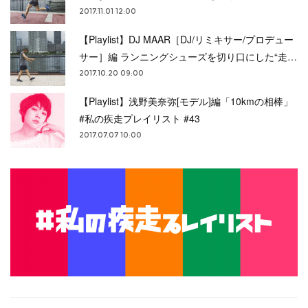
2017.11.01 12:00
【Playlist】DJ MAAR［DJ/リミキサー/プロデュー
サー］編 ランニングシューズを切り口にした“走…
2017.10.20 09:00
【Playlist】浅野美奈弥[モデル]編「10kmの相棒」
#私の疾走プレイリスト #43
2017.07.07 10:00