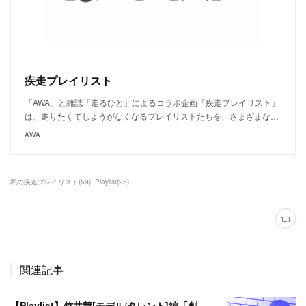
疾走プレイリスト
「AWA」と雑誌「走るひと」によるコラボ企画「疾走プレイリスト」
は、走りたくてしようがなくなるプレイリストたちを、さまざまな…
AWA
私の疾走プレイリスト
(
59
)
Playlist
(
95
)
関連記事
【Playlist】竹井慧[モデル/タレント]編「創る」＃私の疾走プレイリスト＃44