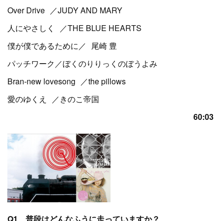
Over Drive ／JUDY AND MARY
人にやさしく ／THE BLUE HEARTS
僕が僕であるために／ 尾崎 豊
パッチワーク／ぼくのりりっくのぼうよみ
Bran-new lovesong ／the pillows
愛のゆくえ ／きのこ帝国
60:03
Q1 普段はどんなふうに走っていますか？