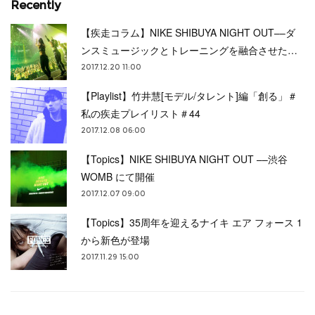
Recently
【疾走コラム】NIKE SHIBUYA NIGHT OUT––ダ
ンスミュージックとトレーニングを融合させた…
2017.12.20 11:00
【Playlist】竹井慧[モデル/タレント]編「創る」＃
私の疾走プレイリスト＃44
2017.12.08 06:00
【Topics】NIKE SHIBUYA NIGHT OUT ––渋谷
WOMB にて開催
2017.12.07 09:00
【Topics】35周年を迎えるナイキ エア フォース 1
から新色が登場
2017.11.29 15:00