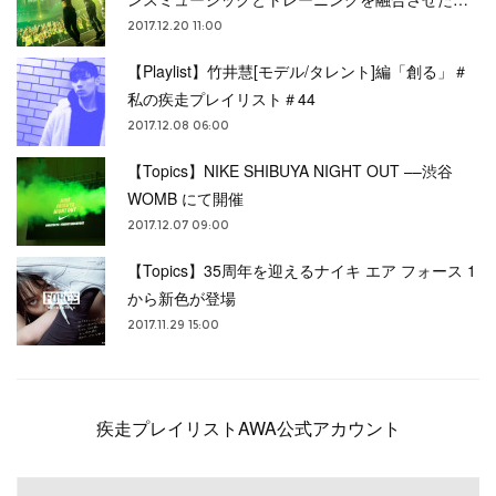
2017.12.20 11:00
【Playlist】竹井慧[モデル/タレント]編「創る」＃
私の疾走プレイリスト＃44
2017.12.08 06:00
【Topics】NIKE SHIBUYA NIGHT OUT ––渋谷
WOMB にて開催
2017.12.07 09:00
【Topics】35周年を迎えるナイキ エア フォース 1
から新色が登場
2017.11.29 15:00
疾走プレイリストAWA公式アカウント