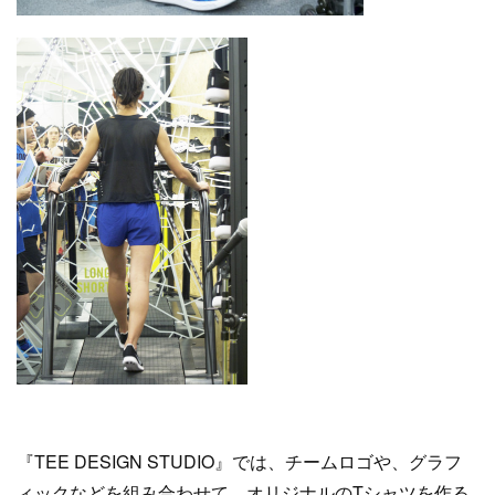
『TEE DESIGN STUDIO』では、チームロゴや、グラフ
ィックなどを組み合わせて、オリジナルのTシャツを作る