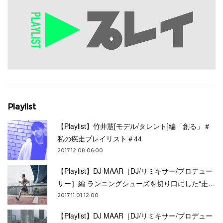
Playlist
【Playlist】竹井慧[モデル/タレント]編「創る」＃
私の疾走プレイリスト＃44
2017.12.08 06:00
【Playlist】DJ MAAR［DJ/リミキサー/プロデュー
サー］編 ランニングシューズを切り口にした“走…
2017.11.01 12:00
【Playlist】DJ MAAR［DJ/リミキサー/プロデュー