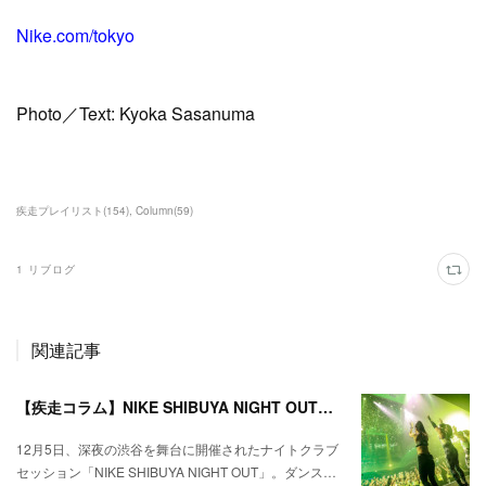
Nike.com/tokyo
Photo／Text: Kyoka Sasanuma
疾走プレイリスト
(
154
)
Column
(
59
)
1
リブログ
関連記事
【疾走コラム】NIKE SHIBUYA NIGHT OUT––ダンスミュージックとトレーニングを融合させたナイトクラブセッション
12月5日、深夜の渋谷を舞台に開催されたナイトクラブ
セッション「NIKE SHIBUYA NIGHT OUT」。ダンス…